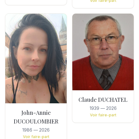
Voir faire-part
Claude DUCHATEL
1939
—
2026
John-Annie
Voir faire-part
DUCOULOMBIER
1986
—
2026
Voir faire-part