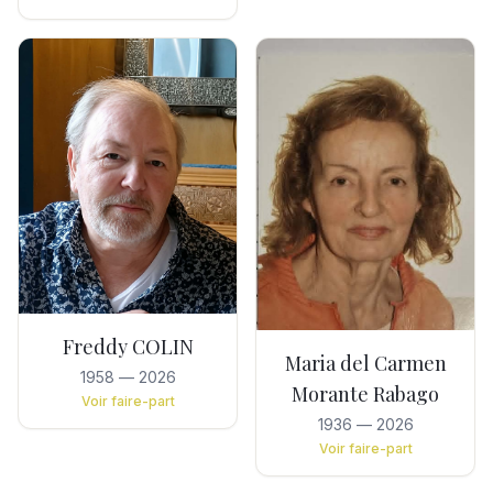
Freddy COLIN
Maria del Carmen
1958
—
2026
Morante Rabago
Voir faire-part
1936
—
2026
Voir faire-part