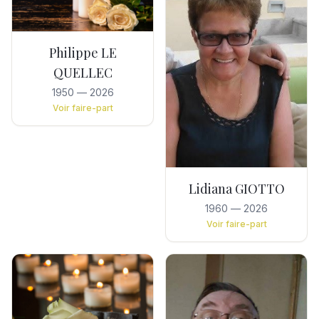
Philippe LE
QUELLEC
1950
—
2026
Voir faire-part
Lidiana GIOTTO
1960
—
2026
Voir faire-part