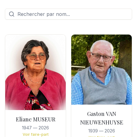
Gaston VAN
Eliane MUSEUR
NIEUWENHUYSE
1947
—
2026
1939
—
2026
Voir faire-part