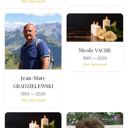
Voir faire-part
Nicole VACHE
1961
—
2026
Voir faire-part
Jean-Marc
GRADZIELEWSKI
1953
—
2026
Voir faire-part