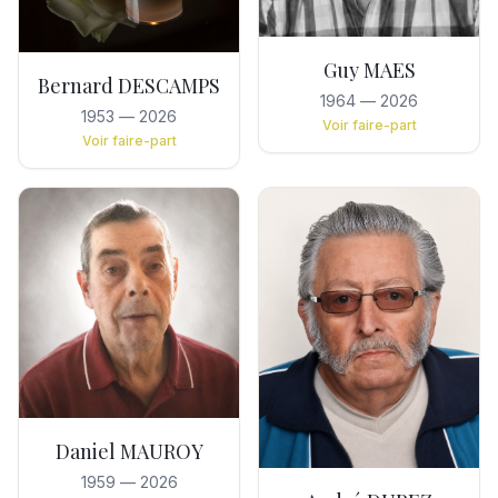
Guy MAES
Bernard DESCAMPS
1964
—
2026
1953
—
2026
Voir faire-part
Voir faire-part
Daniel MAUROY
1959
—
2026