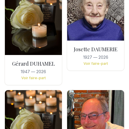
Josette DAUMERIE
1927
—
2026
Gérard DUHAMEL
Voir faire-part
1947
—
2026
Voir faire-part