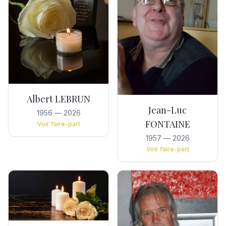
Albert LEBRUN
Jean-Luc
1956
—
2026
FONTAINE
Voir faire-part
1957
—
2026
Voir faire-part