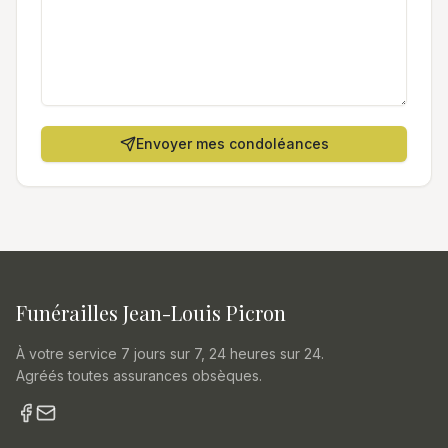
Envoyer mes condoléances
Funérailles Jean-Louis Picron
À votre service 7 jours sur 7, 24 heures sur 24.
Agréés toutes assurances obsèques.