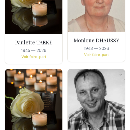
Monique DHAUSSY
Paulette TAEKE
1943
—
2026
1945
—
2026
Voir faire-part
Voir faire-part