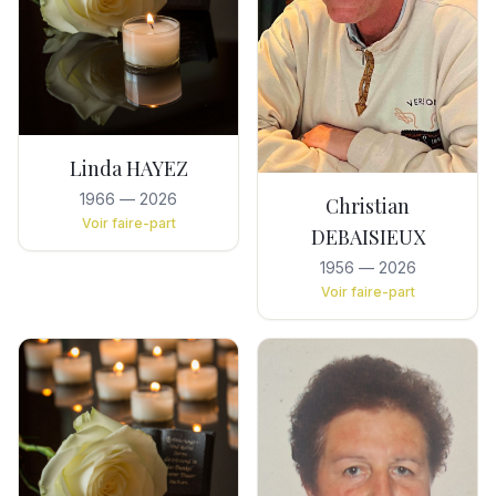
Linda HAYEZ
1966
—
2026
Christian
Voir faire-part
DEBAISIEUX
1956
—
2026
Voir faire-part