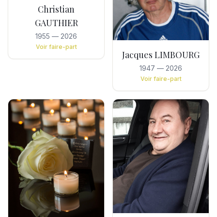
Christian
GAUTHIER
1955
—
2026
Voir faire-part
Jacques LIMBOURG
1947
—
2026
Voir faire-part