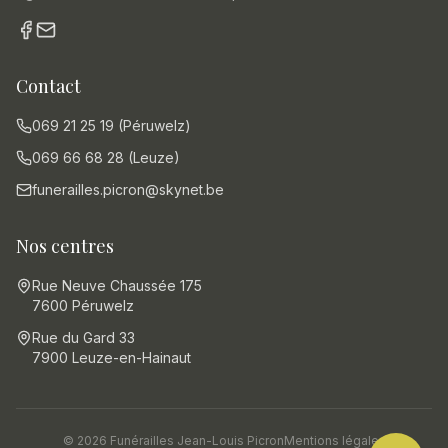
Contact
069 21 25 19 (Péruwelz)
069 66 68 28 (Leuze)
funerailles.picron@skynet.be
Nos centres
Rue Neuve Chaussée 175
7600 Péruwelz
Rue du Gard 33
7900 Leuze-en-Hainaut
© 2026 Funérailles Jean-Louis Picron
Mentions légales