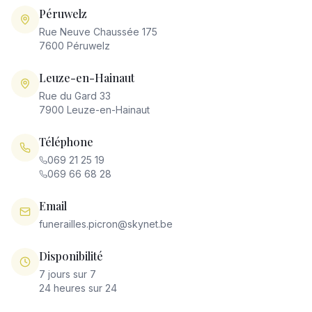
Péruwelz
Rue Neuve Chaussée 175
7600 Péruwelz
Leuze-en-Hainaut
Rue du Gard 33
7900 Leuze-en-Hainaut
Téléphone
069 21 25 19
069 66 68 28
Email
funerailles.picron@skynet.be
Disponibilité
7 jours sur 7
24 heures sur 24