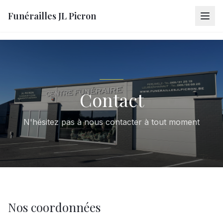
Funérailles JL Picron
Contact
N'hésitez pas à nous contacter à tout moment
Nos coordonnées