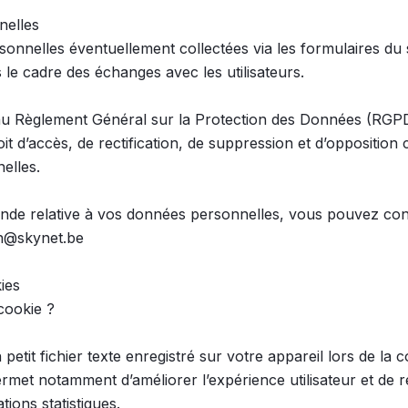
elles

nnelles éventuellement collectées via les formulaires du sit
le cadre des échanges avec les utilisateurs.

 Règlement Général sur la Protection des Données (RGPD
it d’accès, de rectification, de suppression et d’opposition
lles.

de relative à vos données personnelles, vous pouvez conta
on@skynet.be

ies

ookie ?

petit fichier texte enregistré sur votre appareil lors de la c
permet notamment d’améliorer l’expérience utilisateur et de rec
ions statistiques.
