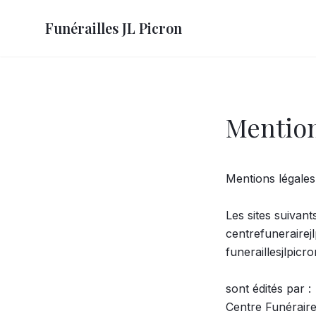
Funérailles JL Picron
Mention
Mentions légales 
Les sites suivants 
centrefunerairej
funeraillesjlpicro
sont édités par :

Centre Funéraire