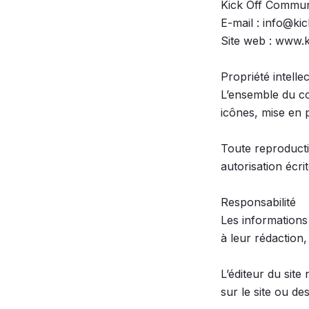
Kick Off Communi
E-mail : info@ki
Site web : www.k
Propriété intellec
L’ensemble du con
icônes, mise en pa
Toute reproductio
autorisation écrit
Responsabilité

Les informations 
à leur rédaction,
L’éditeur du site
sur le site ou d