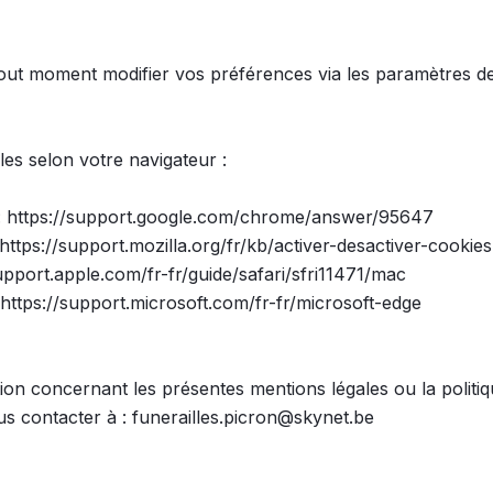
ut moment modifier vos préférences via les paramètres de
iles selon votre navigateur :

 https://support.google.com/chrome/answer/95647

 https://support.mozilla.org/fr/kb/activer-desactiver-cookies

support.apple.com/fr-fr/guide/safari/sfri11471/mac

https://support.microsoft.com/fr-fr/microsoft-edge

ion concernant les présentes mentions légales ou la politiq
 contacter à : funerailles.picron@skynet.be